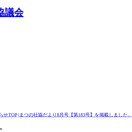
協議会
らせTOP
|
まつの社協だより8月号【第183号】を掲載しました
た。