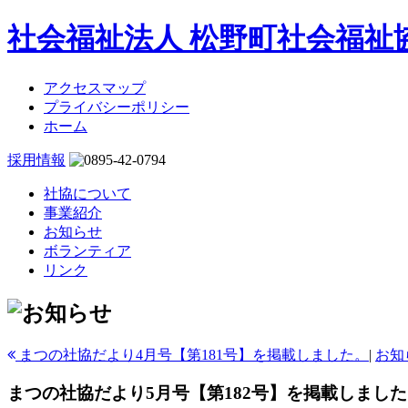
社会福祉法人 松野町社会福祉
アクセスマップ
プライバシーポリシー
ホーム
採用情報
社協について
事業紹介
お知らせ
ボランティア
リンク
まつの社協だより4月号【第181号】を掲載しました。
|
お知
まつの社協だより5月号【第182号】を掲載しまし